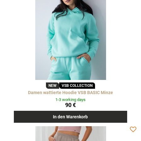
NEW
VSB COLLECTION
Damen wattierte Hoodie VSB BASIC Minze
1-3 working days
90 €
In den Warenkorb