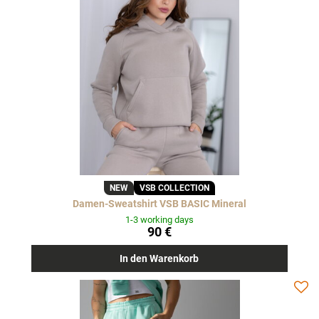
NEW
VSB COLLECTION
Damen-Sweatshirt VSB BASIC Mineral
1-3 working days
90 €
In den Warenkorb