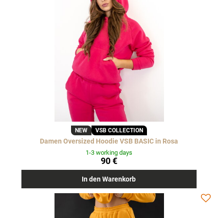
NEW
VSB COLLECTION
Damen Oversized Hoodie VSB BASIC in Rosa
1-3 working days
90 €
In den Warenkorb