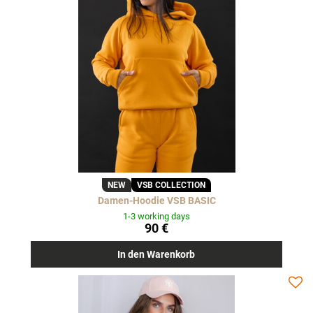
NEW
VSB COLLECTION
Damen-Hoodie VSB BASIC
1-3 working days
90 €
In den Warenkorb