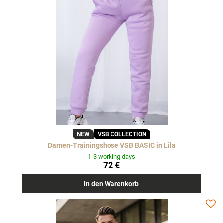
NEW
VSB COLLECTION
Damen-Trainingshose VSB BASIC in Lila
1-3 working days
72 €
In den Warenkorb