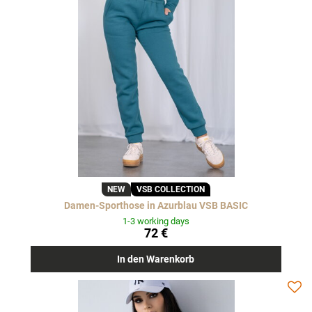
NEW
VSB COLLECTION
Damen-Sporthose in Azurblau VSB BASIC
1-3 working days
72 €
In den Warenkorb