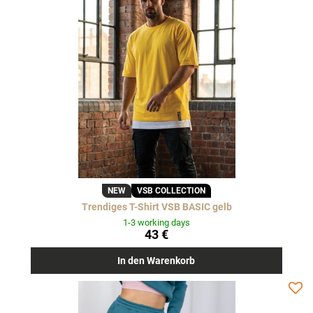
NEW
VSB COLLECTION
Trendiges T-Shirt VSB BASIC gelb
1-3 working days
43 €
In den Warenkorb