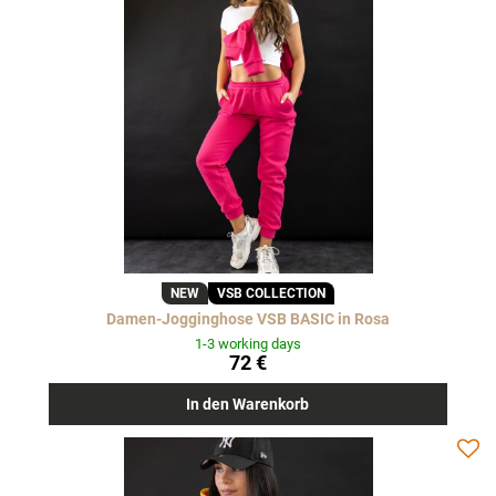
NEW
VSB COLLECTION
Damen-Jogginghose VSB BASIC in Rosa
1-3 working days
72 €
In den Warenkorb