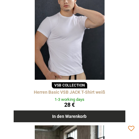
VSB COLLECTION
Herren Basic VSB JACK T-Shirt weiß
1-3 working days
28 €
In den Warenkorb