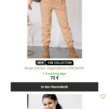
NEW
VSB COLLECTION
Beige Damen-Jogginghose VSB BASIC
1-3 working days
72 €
In den Warenkorb