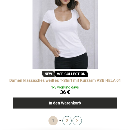
NEW
VSB COLLECTION
Damen klassisches weißes T-Shirt mit Kurzarm VSB HELA 01
1-3 working days
36 €
In den Warenkorb
1
2