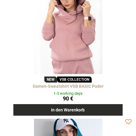
NEW
VSB COLLECTION
Damen-Sweatshirt VSB BASIC Puder
1-3 working days
90 €
In den Warenkorb