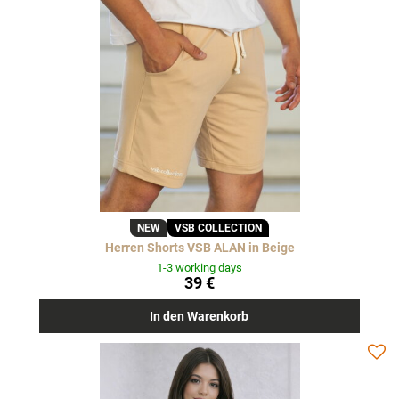
NEW
VSB COLLECTION
Herren Shorts VSB ALAN in Beige
1-3 working days
39 €
In den Warenkorb