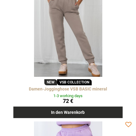
NEW
VSB COLLECTION
Damen-Jogginghose VSB BASIC mineral
1-3 working days
72 €
In den Warenkorb