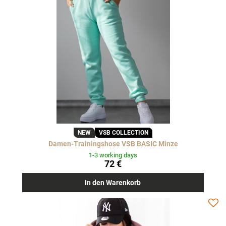
NEW
VSB COLLECTION
Damen-Trainingshose VSB BASIC Minze
1-3 working days
72 €
In den Warenkorb