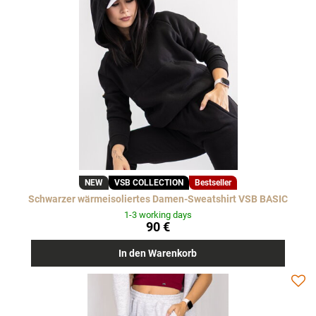
NEW
VSB COLLECTION
Bestseller
Schwarzer wärmeisoliertes Damen-Sweatshirt VSB BASIC
1-3 working days
90 €
In den Warenkorb