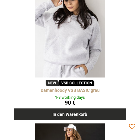
NEW
VSB COLLECTION
Damenhoody VSB BASIC grau
1-3 working days
90 €
In den Warenkorb