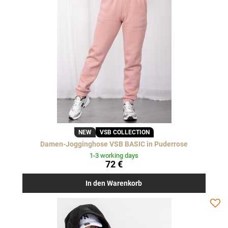
NEW
VSB COLLECTION
Damen-Jogginghose VSB BASIC in Puderrose
1-3 working days
72 €
In den Warenkorb