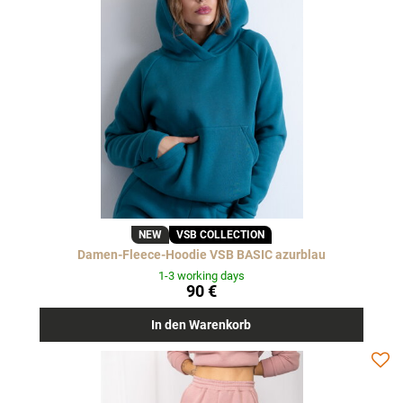
NEW
VSB COLLECTION
Damen-Fleece-Hoodie VSB BASIC azurblau
1-3 working days
90 €
In den Warenkorb