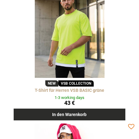
NEW
VSB COLLECTION
T-Shirt für Herren VSB BASIC grüne
1-3 working days
43 €
In den Warenkorb